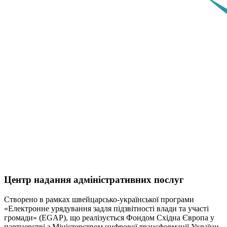
Центр надання адміністративних послуг
Створено в рамках швейцарсько-української програми
«Електронне урядування задля підзвітності влади та участі
громади» (EGAP), що реалізується Фондом Східна Європа у
партнерстві з Міністерством цифрової трансформації України