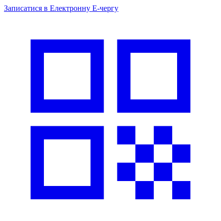
Записатися в
Електронну
Е-
чергу