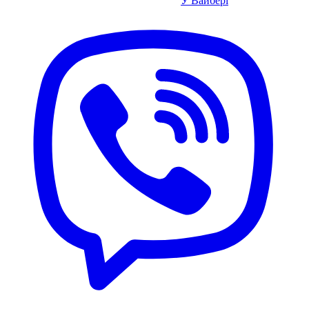
У Вайбері