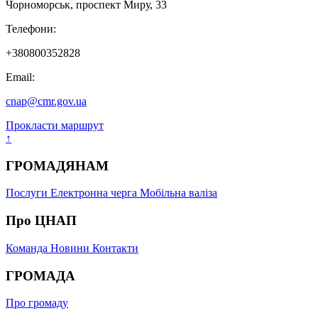
Чорноморськ, проспект Миру, 33
Телефони:
+380800352828
Email:
cnap@cmr.gov.ua
Прокласти маршрут
↑
ГРОМАДЯНАМ
Послуги
Електронна черга
Мобільна валіза
Про ЦНАП
Команда
Новини
Контакти
ГРОМАДА
Про громаду