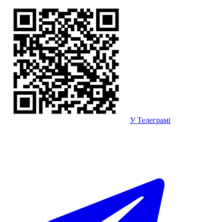
У Телеграмі