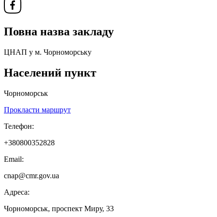
Повна назва закладу
ЦНАП у м. Чорноморську
Населений пункт
Чорноморськ
Прокласти маршрут
Телефон:
+380800352828
Email:
cnap@cmr.gov.ua
Адреса:
Чорноморськ, проспект Миру, 33