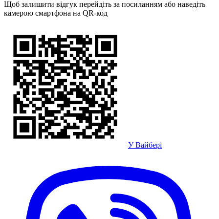
Щоб залишити відгук перейдіть за посиланням або наведіть
камерою смартфона на QR-код
У Вайбері