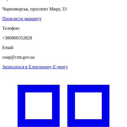
Чорноморськ, проспект Миру, 33
Прокласти маршрут
Телефон:
+380800352828
Email:
cnap@cmr.gov.ua
Записатися в
Електронну
Е-
чергу