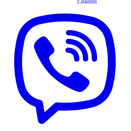
У Вайбері