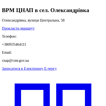
ВРМ ЦНАП в сел. Олександрівка
Олександрівка, вулиця Центральна, 58
Прокласти маршрут
Телефон:
+380935464111
Email:
cnap@cmr.gov.ua
Записатися в
Електронну
Е-
чергу