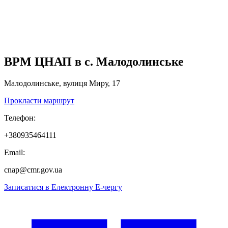
ВРМ ЦНАП в с. Малодолинське
Малодолинське, вулиця Миру, 17
Прокласти маршрут
Телефон:
+380935464111
Email:
cnap@cmr.gov.ua
Записатися в
Електронну
Е-
чергу