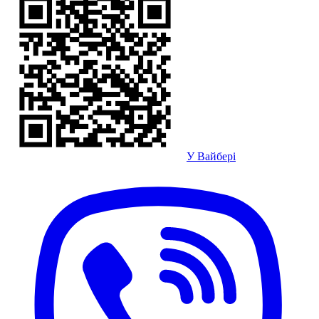
У Вайбері