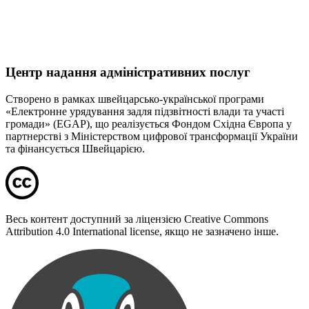
Центр надання адміністративних послуг
Створено в рамках швейцарсько-української програми
«Електронне урядування задля підзвітності влади та участі
громади» (EGAP), що реалізується Фондом Східна Європа у
партнерстві з Міністерством цифрової трансформації України
та фінансується Швейцарією.
Весь контент доступний за ліцензією Creative Commons
Attribution 4.0 International license, якщо не зазначено інше.