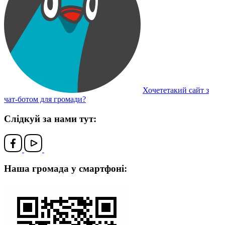
Хочететакий сайт з
чат-ботом для громади?
Слідкуй за нами тут:
Наша громада у смартфоні: