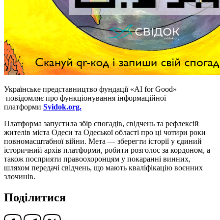
Українське представництво фундації «АI for Good»
повідомляє про функціонування інформаційної
платформи
Svidok.org.
Платформа запустила збір спогадів, свідчень та рефлексій
жителів міста Одеси та Одеської області про ці чотири роки
повномасштабної війни. Мета — зберегти історії у єдиний
історичний архів платформи, робити розголос за кордоном, а
також посприяти правоохоронцям у покаранні винних,
шляхом передачі свідчень, що мають кваліфікацію воєнних
злочинів.
Поділитися