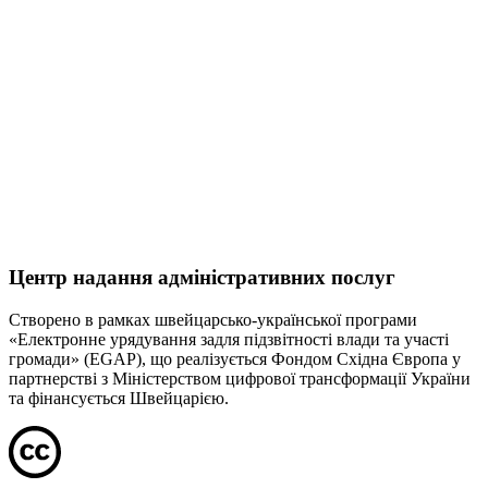
Центр надання адміністративних послуг
Створено в рамках швейцарсько-української програми
«Електронне урядування задля підзвітності влади та участі
громади» (EGAP), що реалізується Фондом Східна Європа у
партнерстві з Міністерством цифрової трансформації України
та фінансується Швейцарією.