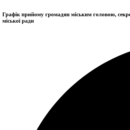
Графік прийому громадян міським головою, секр
міської ради