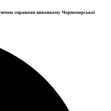
еруючою справами виконкому Чорноморської