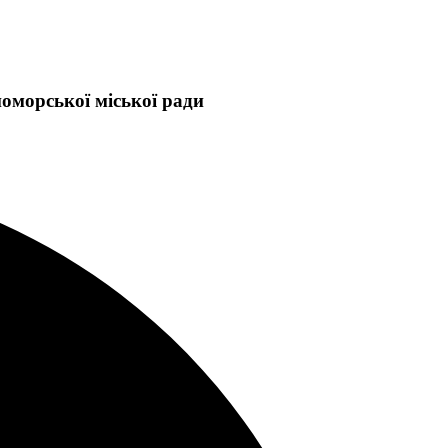
оморської міської ради
орноморської міської ради