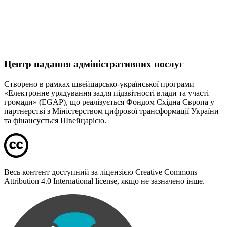
Центр надання адміністративних послуг
Створено в рамках швейцарсько-української програми
«Електронне урядування задля підзвітності влади та участі
громади» (EGAP), що реалізується Фондом Східна Європа у
партнерстві з Міністерством цифрової трансформації України
та фінансується Швейцарією.
Весь контент доступний за ліцензією Creative Commons
Attribution 4.0 International license, якщо не зазначено інше.