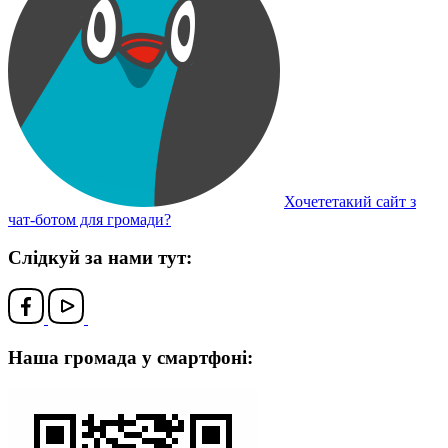
Хочететакий сайт з
чат-ботом для громади?
Слідкуй за нами тут:
Наша громада у смартфоні: