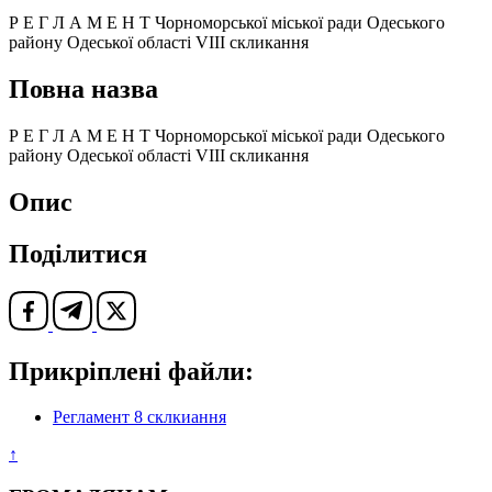
Р Е Г Л А М Е Н Т Чорноморської міської ради Одеського
району Одеської області VIII скликання
Повна назва
Р Е Г Л А М Е Н Т Чорноморської міської ради Одеського
району Одеської області VIII скликання
Опис
Поділитися
Прикріплені файли:
Регламент 8 склкиання
↑