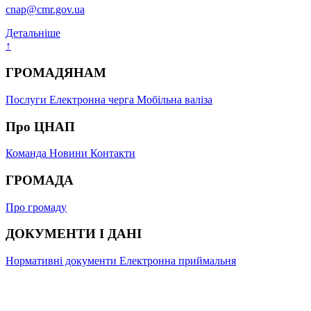
cnap@cmr.gov.ua
Детальніше
↑
ГРОМАДЯНАМ
Послуги
Електронна черга
Мобільна валіза
Про ЦНАП
Команда
Новини
Контакти
ГРОМАДА
Про громаду
ДОКУМЕНТИ І ДАНІ
Нормативні документи
Електронна приймальня