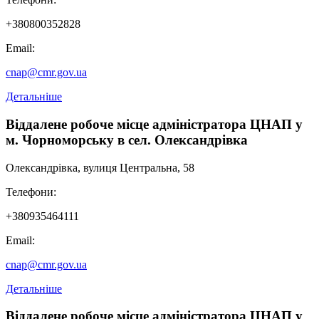
+380800352828
Email:
cnap@cmr.gov.ua
Детальніше
Віддалене робоче місце адміністратора ЦНАП у
м. Чорноморську в сел. Олександрівка
Олександрівка, вулиця Центральна, 58
Телефони:
+380935464111
Email:
cnap@cmr.gov.ua
Детальніше
Віддалене робоче місце адміністратора ЦНАП у