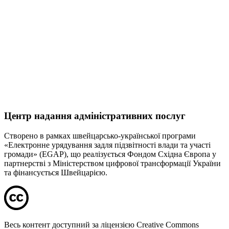
Центр надання адміністративних послуг
Створено в рамках швейцарсько-української програми
«Електронне урядування задля підзвітності влади та участі
громади» (EGAP), що реалізується Фондом Східна Європа у
партнерстві з Міністерством цифрової трансформації України
та фінансується Швейцарією.
Весь контент доступний за ліцензією Creative Commons