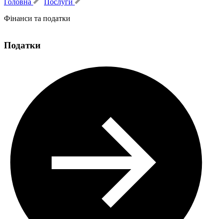
Головна
Послуги
Фінанси та податки
Податки