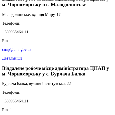
м. Чорноморську в с. Малодолинське
Малодолинське, вулиця Миру, 17
Телефони:
+380935464111
Email:
cnap@cmr.gov.ua
Детальніше
Віддалене робоче місце адміністратора ЦНАП у
м. Чорноморську у с. Бурлача Балка
Бурлача Балка, вулиця Інститутська, 22
Телефони:
+380935464111
Email: