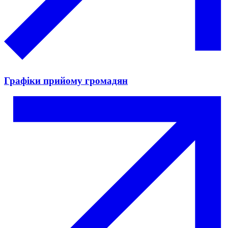
Графіки прийому громадян