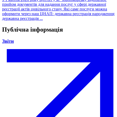
прийом документів для надання послуг у сфері державної
реєстрації актів цивільного стану. Які саме послуги можна
оформити через наш ЦНАП: державна реєстрація народження;
державна реєстрація ...
Публічна інформація
Звіти