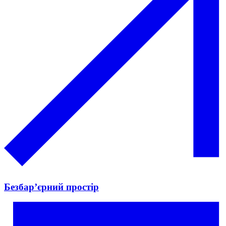
Безбар’єрний простір