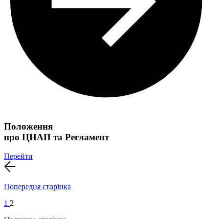
Положення
про ЦНАП та Регламент
Перейти
Попередня сторінка
1
2