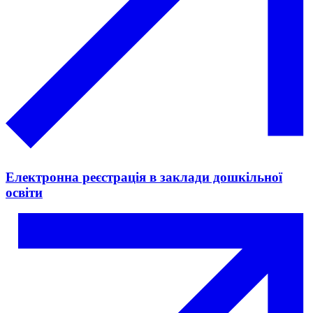
Електронна реєстрація в заклади дошкільної
освіти