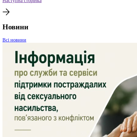
Наступна сторінка
Новини
Всі новини