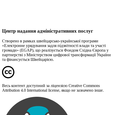
Центр надання адміністративних послуг
Створено в рамках швейцарсько-української програми
«Електронне урядування задля підзвітності влади та участі
громади» (EGAP), що реалізується Фондом Східна Європа у
партнерстві з Міністерством цифрової трансформації України
та фінансується Швейцарією.
Весь контент доступний за ліцензією Creative Commons
Attribution 4.0 International license, якщо не зазначено інше.