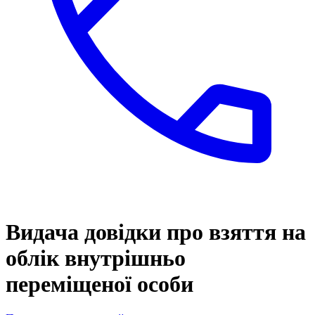
Видача довідки про взяття на
облік внутрішньо
переміщеної особи