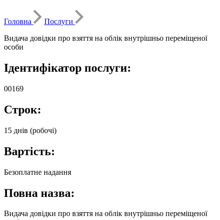
Головна
Послуги
Видача довідки про взяття на облік внутрішньо переміщеної
особи
Ідентифікатор послуги:
00169
Строк:
15 днів (робочі)
Вартість:
Безоплатне надання
Повна назва:
Видача довідки про взяття на облік внутрішньо переміщеної