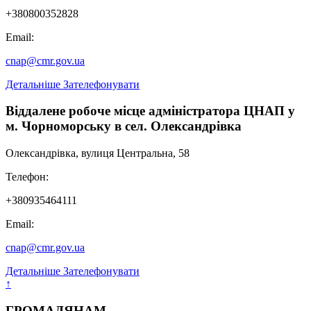
+380800352828
Email:
cnap@cmr.gov.ua
Детальніше
Зателефонувати
Віддалене робоче місце адміністратора ЦНАП у
м. Чорноморську в сел. Олександрівка
Олександрівка, вулиця Центральна, 58
Телефон:
+380935464111
Email:
cnap@cmr.gov.ua
Детальніше
Зателефонувати
↑
ГРОМАДЯНАМ