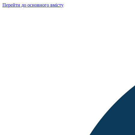
Перейти до основного вмісту