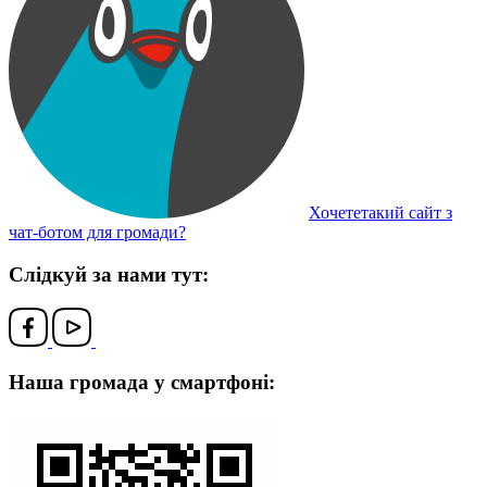
Хочететакий сайт з
чат-ботом для громади?
Слідкуй за нами тут:
Наша громада у смартфоні: