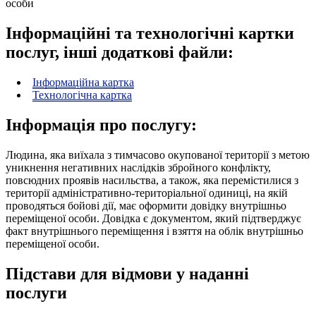
особи
Інформаційні та технологічні картки
послуг, інші додаткові файли:
Інформаційна картка
Технологічна картка
Інформація про послугу:
Людина, яка виїхала з тимчасово окупованої території з метою
уникнення негативних наслідків збройного конфлікту,
повсюдних проявів насильства, а також, яка перемістилися з
території адміністративно-територіальної одиниці, на якій
проводяться бойові дії, має оформити довідку внутрішньо
переміщеної особи. Довідка є документом, який підтверджує
факт внутрішнього переміщення і взяття на облік внутрішньо
переміщеної особи.
Підстави для відмови у наданні
послуги