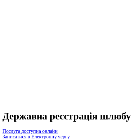
Державна реєстрація шлюбу
Послуга доступна онлайн
Записатися в Електронну чергу