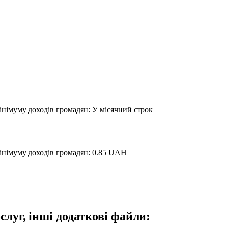
інімуму доходів громадян: У місячний строк
мінімуму доходів громадян: 0.85 UAH
слуг, інші додаткові файли: