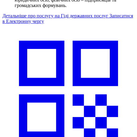
громадських формувань.
Детальніше про послугу на Гіді державних послуг
Записатися
в Електронну чергу