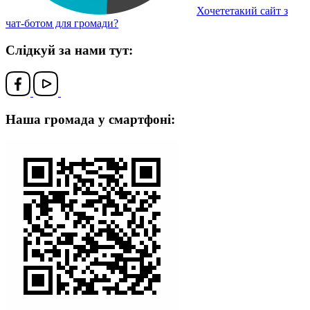
Хочететакий сайт з
чат-ботом для громади?
Слідкуй за нами тут:
Наша громада у смартфоні: