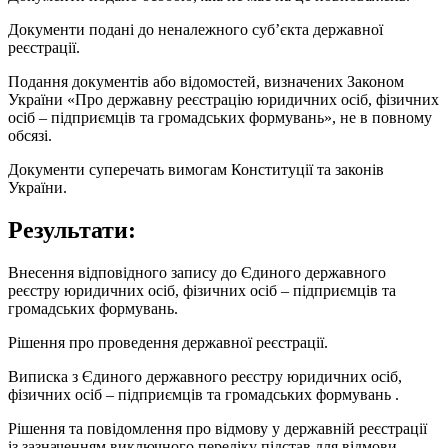
Документи подані до неналежного суб’єкта державної
реєстрації.
Подання документів або відомостей, визначених Законом
України «Про державну реєстрацію юридичних осіб, фізичних
осіб – підприємців та громадських формувань», не в повному
обсязі.
Документи суперечать вимогам Конституції та законів
України.
Результати:
Внесення відповідного запису до Єдиного державного
реєстру юридичних осіб, фізичних осіб – підприємців та
громадських формувань.
Рішення про проведення державної реєстрації.
Виписка з Єдиного державного реєстру юридичних осіб,
фізичних осіб – підприємців та громадських формувань .
Рішення та повідомлення про відмову у державній реєстрації
із зазначенням виключного переліку підстав для відмови.