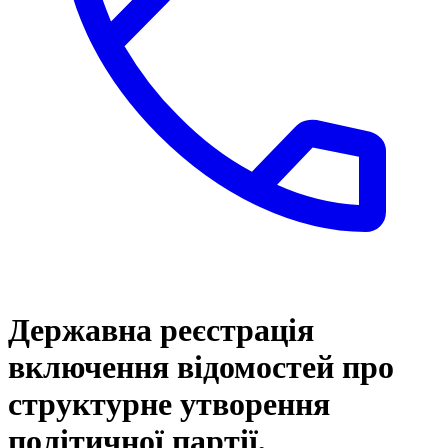
Державна реєстрація
включення відомостей про
структурне утворення
політичної партії,