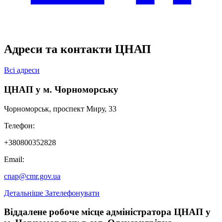
Адреси та контакти ЦНАП
Всі адреси
ЦНАП у м. Чорноморську
Чорноморськ, проспект Миру, 33
Телефон:
+380800352828
Email:
cnap@cmr.gov.ua
Детальніше
Зателефонувати
Віддалене робоче місце адміністратора ЦНАП у