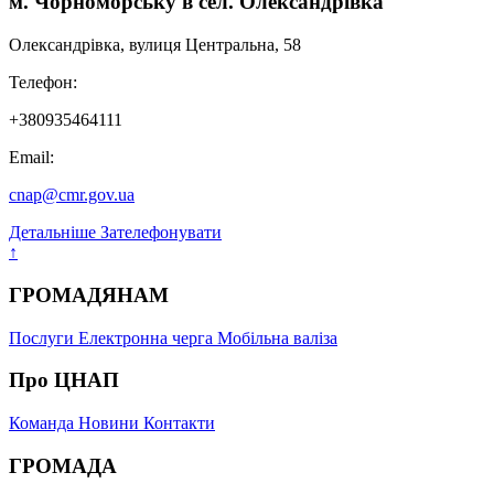
м. Чорноморську в сел. Олександрівка
Олександрівка, вулиця Центральна, 58
Телефон:
+380935464111
Email:
cnap@cmr.gov.ua
Детальніше
Зателефонувати
↑
ГРОМАДЯНАМ
Послуги
Електронна черга
Мобільна валіза
Про ЦНАП
Команда
Новини
Контакти
ГРОМАДА