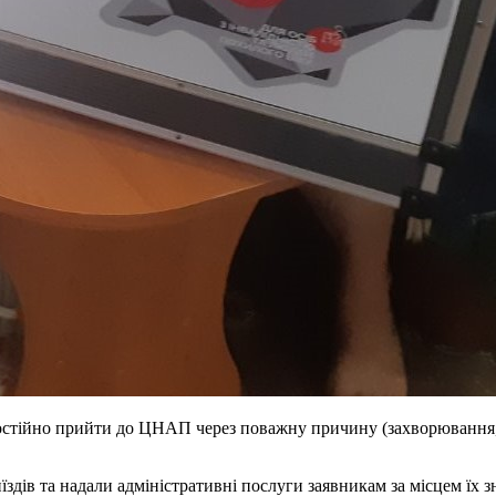
остійно прийти до ЦНАП через поважну причину (захворювання,
здів та надали адміністративні послуги заявникам за місцем їх 