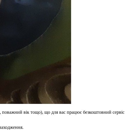
 поважний вік тощо), що для вас працює безкоштовний сервіс
знаходження.