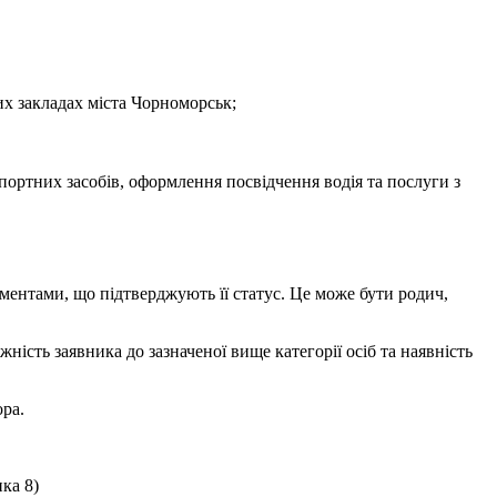
их закладах міста Чорноморськ;
ртних засобів, оформлення посвідчення водія та послуги з
ментами, що підтверджують її статус. Це може бути родич,
ність заявника до зазначеної вище категорії осіб та наявність
ора.
ка 8)