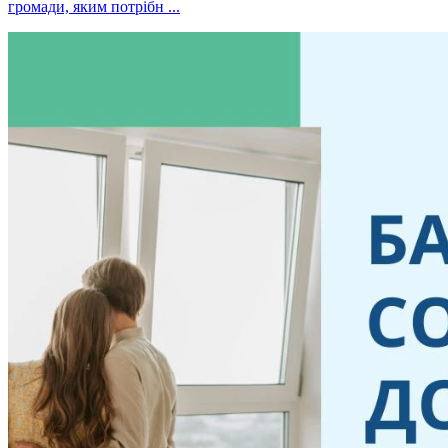
громади, яким потрібн ...