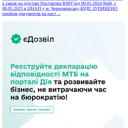
а також на підставі Постанови КМУ від 09.01.2024 №68, з
08.05.2025 в ЦНАП у м. Чорноморську БУДЕ ЗУПИНЕНО
прийом документів на наст ...