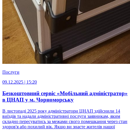
Послуги
09.12.2025 | 15:20
Безкоштовний сервіс «Мобільний адміністратор»
в ЦНАП у м. Чорноморську
В листопаді 2025 року адміністратори ЦНАП здійснили 14
виїздів та надали адміністративні послуги заявникам, яким
складно пересуватись за межами свого помешкання через стан
здоров'я або похилий вік. Якщо ви знаєте жителів нашої