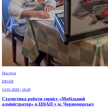
Послуги
ЦНАП
13.01.2026 | 16:20
Статистика роботи сервісу «Мобільний
адміністратор» в ЦНАП у м. Чорноморську