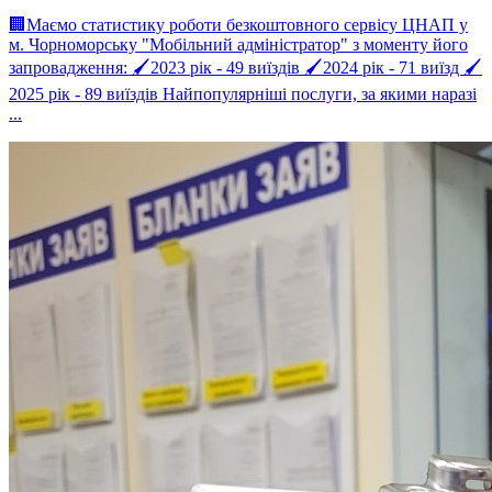
🏢Маємо статистику роботи безкоштовного сервісу ЦНАП у
м. Чорноморську "Мобільний адміністратор" з моменту його
запровадження: 🖌2023 рік - 49 виїздів 🖌2024 рік - 71 виїзд 🖌
2025 рік - 89 виїздів Найпопулярніші послуги, за якими наразі
...