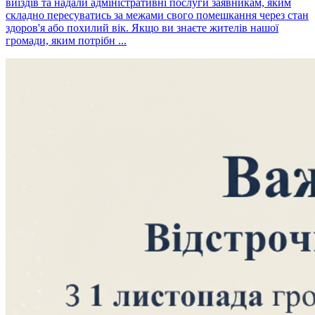
виїздів та надали адміністративні послуги заявникам, яким
складно пересуватись за межами свого помешкання через стан
здоров'я або похилий вік. Якщо ви знаєте жителів нашої
громади, яким потрібн ...