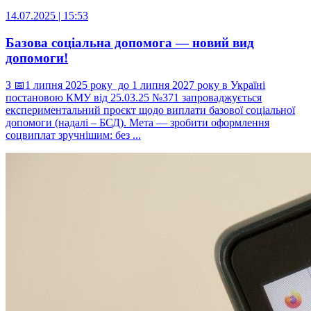
14.07.2025 | 15:53
Базова соціальна допомога — новий вид
допомоги!
З 📅1 липня 2025 року до 1 липня 2027 року в Україні
постановою КМУ від 25.03.25 №371 запроваджується
експериментальний проєкт щодо виплати базової соціальної
допомоги (надалі – БСД). Мета — зробити оформлення
соцвиплат зручнішим: без ...