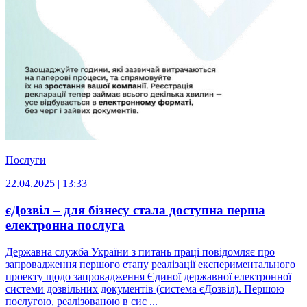
Послуги
22.04.2025 | 13:33
єДозвіл – для бізнесу стала доступна перша
електронна послуга
Державна служба України з питань праці повідомляє про
запровадження першого етапу реалізації експериментального
проекту щодо запровадження Єдиної державної електронної
системи дозвільних документів (система єДозвіл). Першою
послугою, реалізованою в сис ...