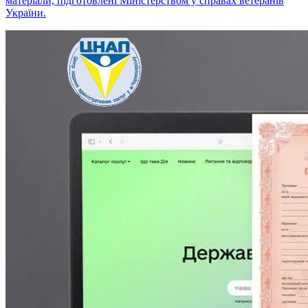
матеріали, підготовлені Міністерством у справах ветеранів
України.