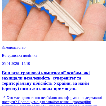
Законодавство
Ветеранська політика
05.01.2026 | 15:19
Виплата грошової компенсації особам, які
захищали незалежність, суверенітет та
територіальну цілісність України, за найм
(оренду) ними житлових приміщень
📌 Хто має право та що необхідно для оформлення державної
послуги? Пропонуємо для ознайомлення інформаційні