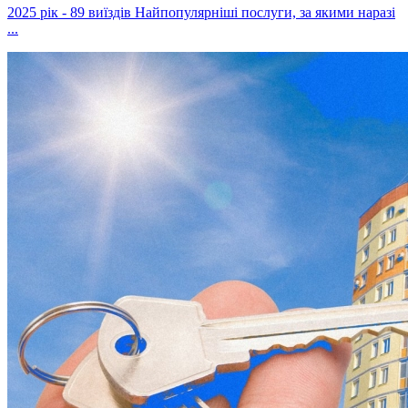
2025 рік - 89 виїздів Найпопулярніші послуги, за якими наразі
...