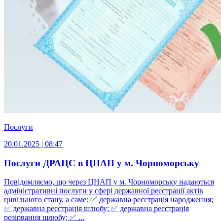
Послуги
20.01.2025 | 08:47
Послуги ДРАЦС в ЦНАП у м. Чорноморську
Повідомляємо, що через ЦНАП у м. Чорноморську надаються
адміністративні послуги у сфері державної реєстрації актів
цивільного стану, а саме: ✅ державна реєстрація народження;
✅ державна реєстрація шлюбу; ✅ державна реєстрація
розірвання шлюбу; ✅ ...