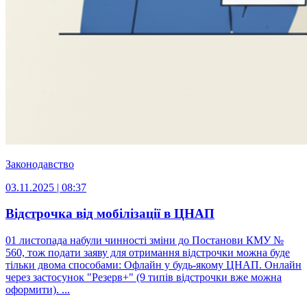
Законодавство
03.11.2025 | 08:37
Відстрочка від мобілізації в ЦНАП
01 листопада набули чинності зміни до Постанови КМУ №
560, тож подати заяву для отримання відстрочки можна буде
тільки двома способами: Офлайн у будь-якому ЦНАП. Онлайн
через застосунок "Резерв+" (9 типів відстрочки вже можна
оформити). ...