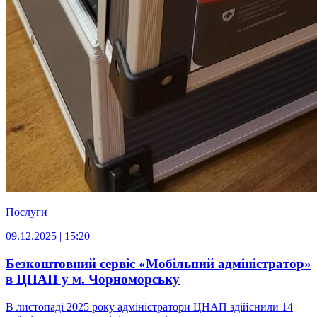
Послуги
09.12.2025 | 15:20
Безкоштовний сервіс «Мобільний адміністратор»
в ЦНАП у м. Чорноморську
В листопаді 2025 року адміністратори ЦНАП здійснили 14