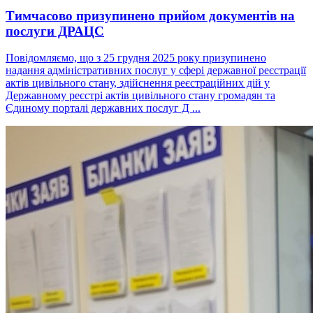
Тимчасово призупинено прийом документів на
послуги ДРАЦС
Повідомляємо, що з 25 грудня 2025 року призупинено
надання адміністративних послуг у сфері державної реєстрації
актів цивільного стану, здійснення реєстраційних дій у
Державному реєстрі актів цивільного стану громадян та
Єдиному порталі державних послуг Д ...